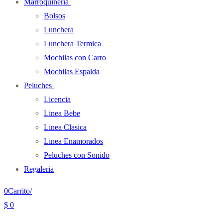
Marroquineria
Bolsos
Lunchera
Lunchera Termica
Mochilas con Carro
Mochilas Espalda
Peluches
Licencia
Linea Bebe
Linea Clasica
Linea Enamorados
Peluches con Sonido
Regaleria
0
Carrito
/
$
0