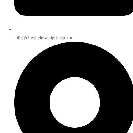
info@elreydelosamigos.com.ar