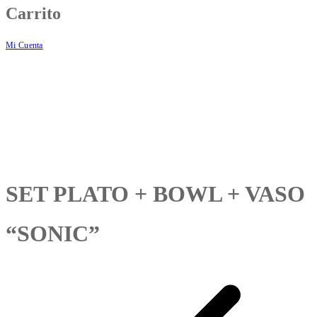
Carrito
Mi Cuenta
SET PLATO + BOWL + VASO
“SONIC”