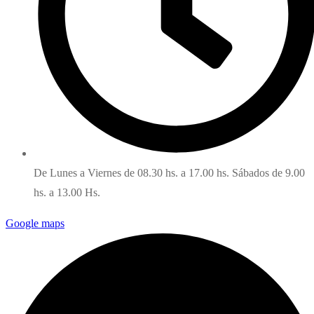
De Lunes a Viernes de 08.30 hs. a 17.00 hs. Sábados de 9.00
hs. a 13.00 Hs.
Google maps