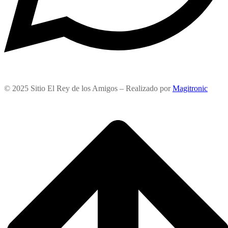
© 2025 Sitio El Rey de los Amigos – Realizado por
Magitronic