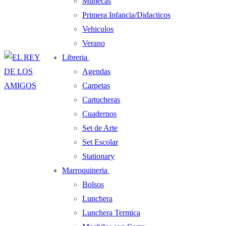
Muñecas
Primera Infancia/Didacticos
Vehiculos
Verano
Libreria
Agendas
Carpetas
Cartucheras
Cuadernos
Set de Arte
Set Escolar
Stationary
Marroquineria
Bolsos
Lunchera
Lunchera Termica