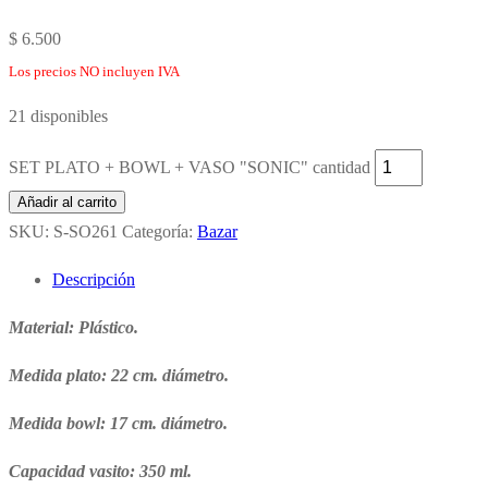
$
6.500
Los precios NO incluyen IVA
21 disponibles
SET PLATO + BOWL + VASO "SONIC" cantidad
Añadir al carrito
SKU:
S-SO261
Categoría:
Bazar
Descripción
Material: Plástico.
Medida plato: 22 cm. diámetro.
Medida bowl: 17 cm. diámetro.
Capacidad vasito: 350 ml.