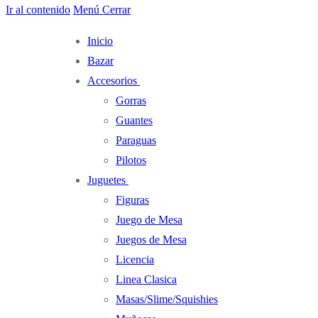
Ir al contenido
Menú
Cerrar
Inicio
Bazar
Accesorios
Gorras
Guantes
Paraguas
Pilotos
Juguetes
Figuras
Juego de Mesa
Juegos de Mesa
Licencia
Linea Clasica
Masas/Slime/Squishies