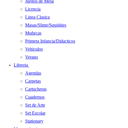
Juegos de Mesa
Licencia
Linea Clasica
Masas/Slime/Squishies
Muñecas
Primera Infancia/Didacticos
Vehiculos
Verano
Libreria
Agendas
Carpetas
Cartucheras
Cuadernos
Set de Arte
Set Escolar
Stationary