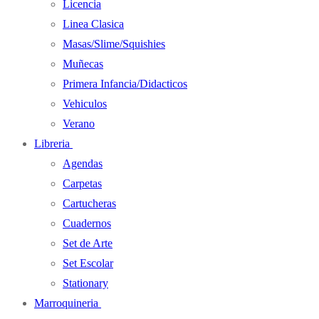
Licencia
Linea Clasica
Masas/Slime/Squishies
Muñecas
Primera Infancia/Didacticos
Vehiculos
Verano
Libreria
Agendas
Carpetas
Cartucheras
Cuadernos
Set de Arte
Set Escolar
Stationary
Marroquineria