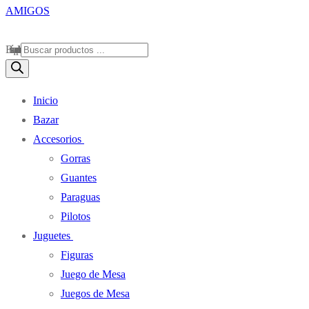
Búsqueda de productos
Inicio
Bazar
Accesorios
Gorras
Guantes
Paraguas
Pilotos
Juguetes
Figuras
Juego de Mesa
Juegos de Mesa