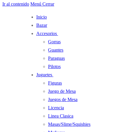
Ir al contenido
Menú
Cerrar
Inicio
Bazar
Accesorios
Gorras
Guantes
Paraguas
Pilotos
Juguetes
Figuras
Juego de Mesa
Juegos de Mesa
Licencia
Linea Clasica
Masas/Slime/Squishies