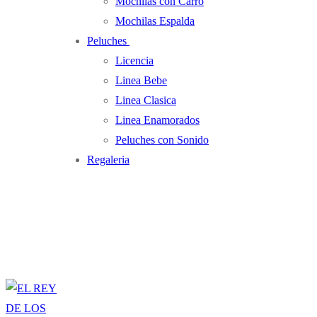
Mochilas con Carro
Mochilas Espalda
Peluches
Licencia
Linea Bebe
Linea Clasica
Linea Enamorados
Peluches con Sonido
Regaleria