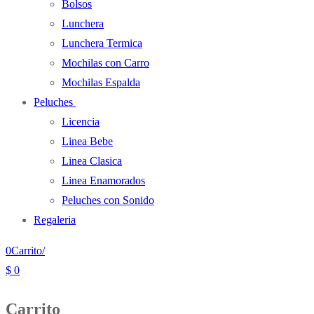
Bolsos
Lunchera
Lunchera Termica
Mochilas con Carro
Mochilas Espalda
Peluches
Licencia
Linea Bebe
Linea Clasica
Linea Enamorados
Peluches con Sonido
Regaleria
0
Carrito
/
$
0
Carrito