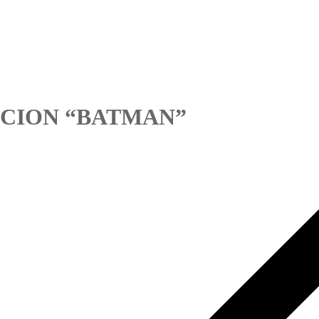
ICCION “BATMAN”