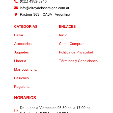
(011) 4952-5240
info@elreydelosamigos.com.ar
Pasteur 363 - CABA - Argentina
CATEGORIAS
ENLACES
Bazar
Inicio
Accesorios
Como Comprar
Juguetes
Politica de Privacidad
Libreria
Términos y Condiciones
Marroquineria
Peluches
Regaleria
HORARIOS
De Lunes a Viernes de 08.30 hs. a 17.00 hs.