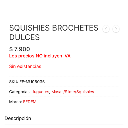
SQUISHIES BROCHETES
DULCES
$
7.900
Los precios NO incluyen IVA
Sin existencias
SKU:
FE-MU05036
Categorías:
Juguetes
,
Masas/Slime/Squishies
Marca:
FEDEM
Descripción