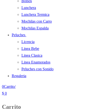
Bolsos
Lunchera
Lunchera Termica
Mochilas con Carro
Mochilas Espalda
Peluches
Licencia
Linea Bebe
Linea Clasica
Linea Enamorados
Peluches con Sonido
Regaleria
0
Carrito
/
$
0
Carrito