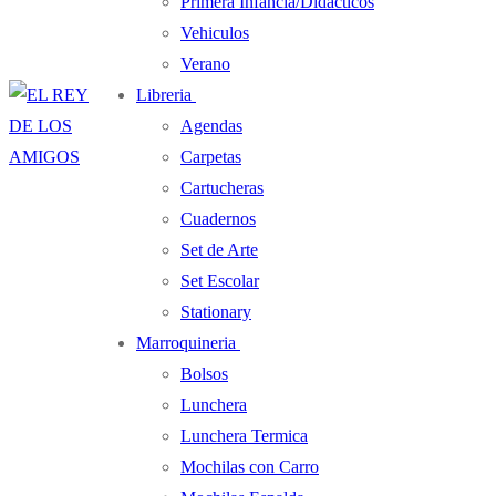
Primera Infancia/Didacticos
Vehiculos
Verano
Libreria
Agendas
Carpetas
Cartucheras
Cuadernos
Set de Arte
Set Escolar
Stationary
Marroquineria
Bolsos
Lunchera
Lunchera Termica
Mochilas con Carro