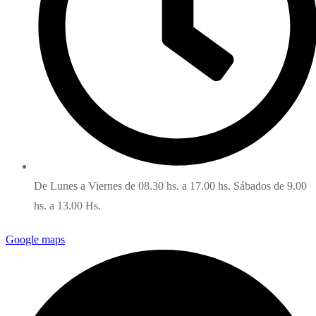
De Lunes a Viernes de 08.30 hs. a 17.00 hs. Sábados de 9.00
hs. a 13.00 Hs.
Google maps