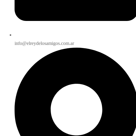
info@elreydelosamigos.com.ar