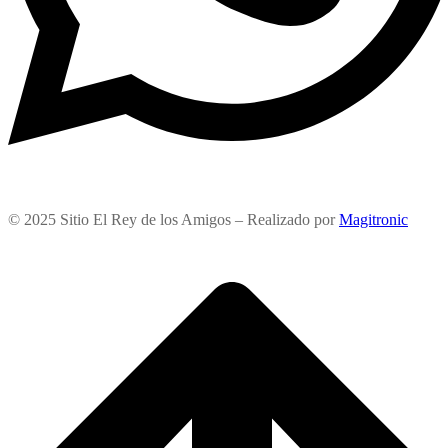
© 2025 Sitio El Rey de los Amigos – Realizado por
Magitronic