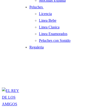
Mochilas Espalda
Peluches
Licencia
Linea Bebe
Linea Clasica
Linea Enamorados
Peluches con Sonido
Regaleria