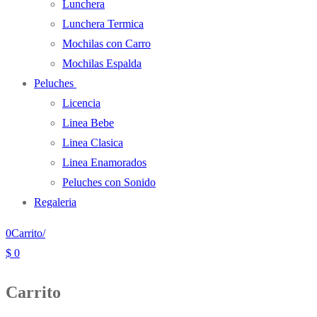
Lunchera
Lunchera Termica
Mochilas con Carro
Mochilas Espalda
Peluches
Licencia
Linea Bebe
Linea Clasica
Linea Enamorados
Peluches con Sonido
Regaleria
0
Carrito
/
$
0
Carrito