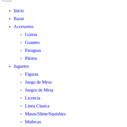
productos
Inicio
Bazar
Accesorios
Gorras
Guantes
Paraguas
Pilotos
Juguetes
Figuras
Juego de Mesa
Juegos de Mesa
Licencia
Linea Clasica
Masas/Slime/Squishies
Muñecas