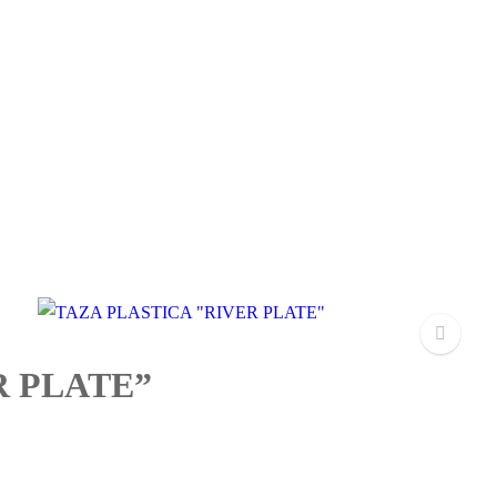
R PLATE”