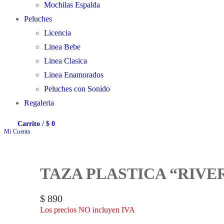
Mochilas Espalda
Peluches
Licencia
Linea Bebe
Linea Clasica
Linea Enamorados
Peluches con Sonido
Regaleria
Carrito
/
$
0
Mi Cuenta
TAZA PLASTICA “RIVE
$
890
Los precios NO incluyen IVA