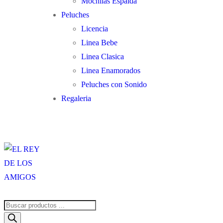
Mochilas Espalda
Peluches
Licencia
Linea Bebe
Linea Clasica
Linea Enamorados
Peluches con Sonido
Regaleria
Búsqueda
de