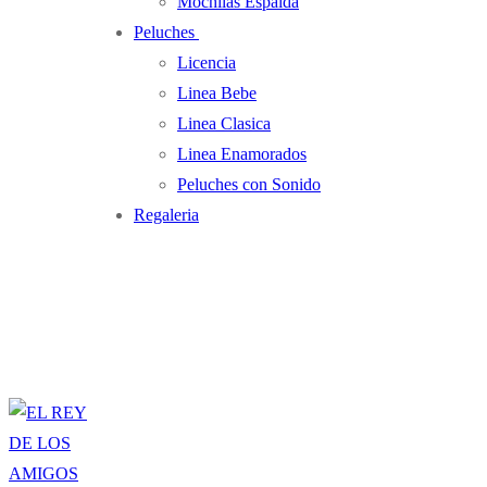
Mochilas Espalda
Peluches
Licencia
Linea Bebe
Linea Clasica
Linea Enamorados
Peluches con Sonido
Regaleria