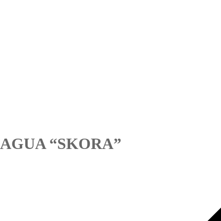
E AGUA “SKORA”