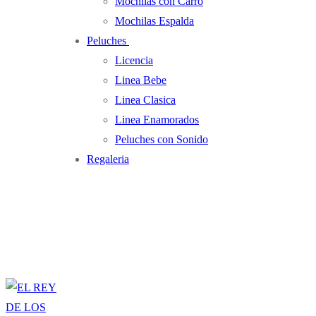
Mochilas con Carro
Mochilas Espalda
Peluches
Licencia
Linea Bebe
Linea Clasica
Linea Enamorados
Peluches con Sonido
Regaleria