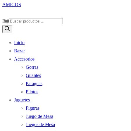
Búsqueda de productos
Inicio
Bazar
Accesorios
Gorras
Guantes
Paraguas
Pilotos
Juguetes
Figuras
Juego de Mesa
Juegos de Mesa