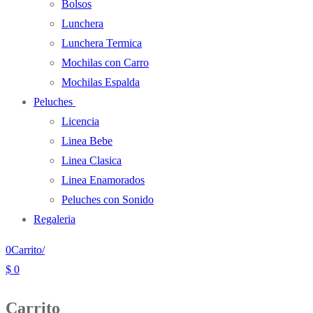
Bolsos
Lunchera
Lunchera Termica
Mochilas con Carro
Mochilas Espalda
Peluches
Licencia
Linea Bebe
Linea Clasica
Linea Enamorados
Peluches con Sonido
Regaleria
0
Carrito
/
$
0
Carrito