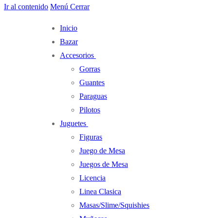
Ir al contenido
Menú
Cerrar
Inicio
Bazar
Accesorios
Gorras
Guantes
Paraguas
Pilotos
Juguetes
Figuras
Juego de Mesa
Juegos de Mesa
Licencia
Linea Clasica
Masas/Slime/Squishies