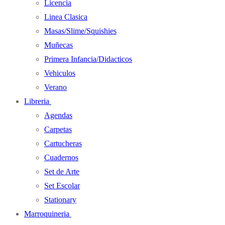
Licencia
Linea Clasica
Masas/Slime/Squishies
Muñecas
Primera Infancia/Didacticos
Vehiculos
Verano
Libreria
Agendas
Carpetas
Cartucheras
Cuadernos
Set de Arte
Set Escolar
Stationary
Marroquineria