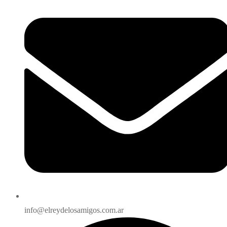
info@elreydelosamigos.com.ar