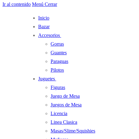
Ir al contenido
Menú
Cerrar
Inicio
Bazar
Accesorios
Gorras
Guantes
Paraguas
Pilotos
Juguetes
Figuras
Juego de Mesa
Juegos de Mesa
Licencia
Linea Clasica
Masas/Slime/Squishies