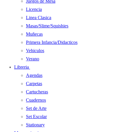
Juegos de Mesa
Licencia
Linea Clasica
Masas/Slime/Squishies
Muñecas
Primera Infancia/Didacticos
Vehiculos
Verano
Libreria
Agendas
Carpetas
Cartucheras
Cuadernos
Set de Arte
Set Escolar
Stationary