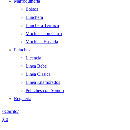
Marroquineria
Bolsos
Lunchera
Lunchera Termica
Mochilas con Carro
Mochilas Espalda
Peluches
Licencia
Linea Bebe
Linea Clasica
Linea Enamorados
Peluches con Sonido
Regaleria
0
Carrito
/
$
0