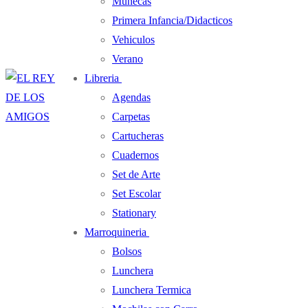
Muñecas
Primera Infancia/Didacticos
Vehiculos
Verano
Libreria
Agendas
Carpetas
Cartucheras
Cuadernos
Set de Arte
Set Escolar
Stationary
Marroquineria
Bolsos
Lunchera
Lunchera Termica