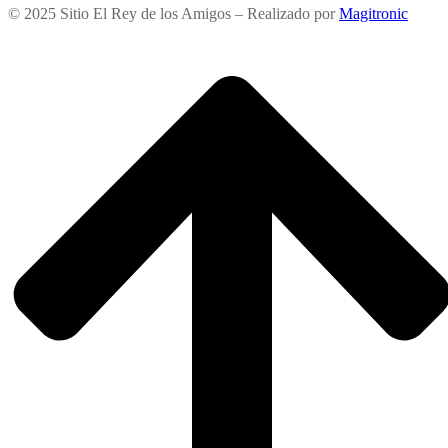
© 2025 Sitio El Rey de los Amigos – Realizado por
Magitronic