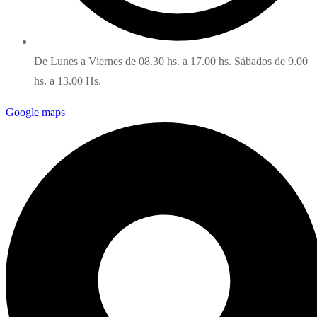
De Lunes a Viernes de 08.30 hs. a 17.00 hs. Sábados de 9.00
hs. a 13.00 Hs.
Google maps