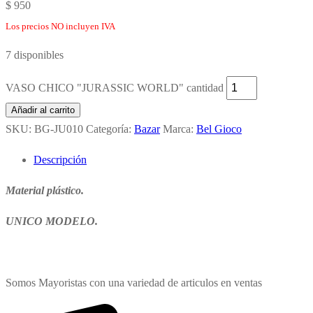
$
950
Los precios NO incluyen IVA
7 disponibles
VASO CHICO "JURASSIC WORLD" cantidad
Añadir al carrito
SKU:
BG-JU010
Categoría:
Bazar
Marca:
Bel Gioco
Descripción
Material plástico.
UNICO MODELO.
Somos Mayoristas con una variedad de articulos en ventas