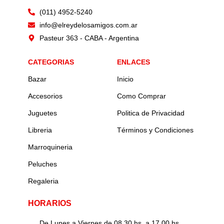
(011) 4952-5240
info@elreydelosamigos.com.ar
Pasteur 363 - CABA - Argentina
CATEGORIAS
ENLACES
Bazar
Inicio
Accesorios
Como Comprar
Juguetes
Politica de Privacidad
Libreria
Términos y Condiciones
Marroquineria
Peluches
Regaleria
HORARIOS
De Lunes a Viernes de 08.30 hs. a 17.00 hs.