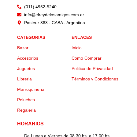
(011) 4952-5240
info@elreydelosamigos.com.ar
Pasteur 363 - CABA - Argentina
CATEGORIAS
ENLACES
Bazar
Inicio
Accesorios
Como Comprar
Juguetes
Politica de Privacidad
Libreria
Términos y Condiciones
Marroquineria
Peluches
Regaleria
HORARIOS
De Lunes a Viernes de 08.30 hs. a 17.00 hs.