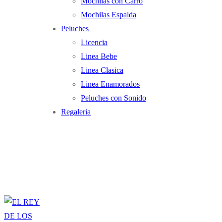
Mochilas con Carro
Mochilas Espalda
Peluches
Licencia
Linea Bebe
Linea Clasica
Linea Enamorados
Peluches con Sonido
Regaleria