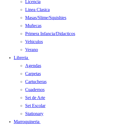
Licencia
Linea Clasica
Masas/Slime/Squishies
Muñecas
Primera Infancia/Didacticos
Vehiculos
Verano
Libreria
Agendas
Carpetas
Cartucheras
Cuadernos
Set de Arte
Set Escolar
Stationary
Marroquineria