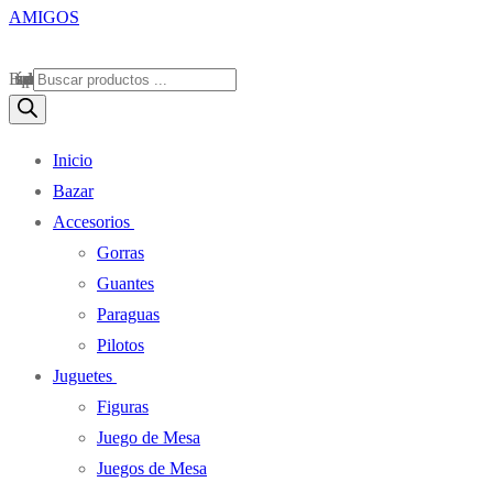
Búsqueda de productos
Inicio
Bazar
Accesorios
Gorras
Guantes
Paraguas
Pilotos
Juguetes
Figuras
Juego de Mesa
Juegos de Mesa