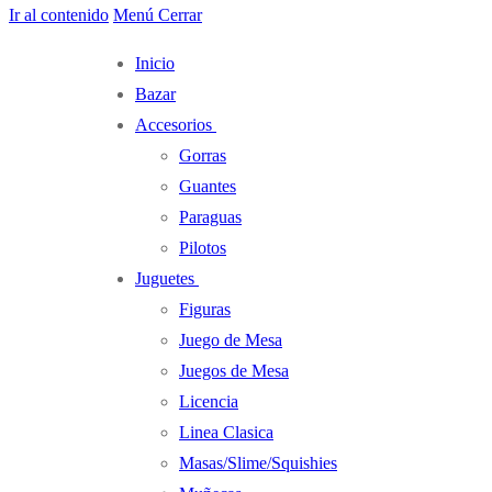
Ir al contenido
Menú
Cerrar
Inicio
Bazar
Accesorios
Gorras
Guantes
Paraguas
Pilotos
Juguetes
Figuras
Juego de Mesa
Juegos de Mesa
Licencia
Linea Clasica
Masas/Slime/Squishies