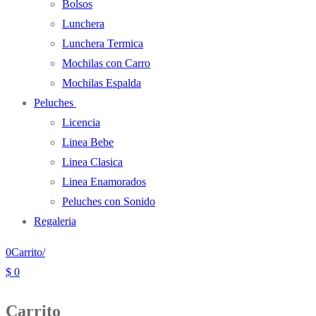
Bolsos
Lunchera
Lunchera Termica
Mochilas con Carro
Mochilas Espalda
Peluches
Licencia
Linea Bebe
Linea Clasica
Linea Enamorados
Peluches con Sonido
Regaleria
0
Carrito
/
$
0
Carrito